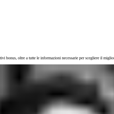
ivi bonus, oltre a tutte le informazioni necessarie per scegliere il miglio