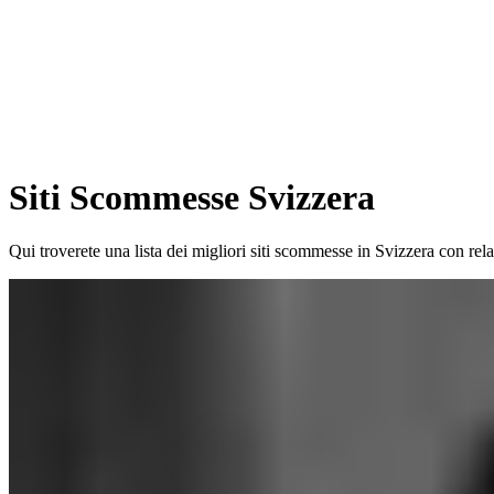
Siti Scommesse Svizzera
Qui troverete una lista dei migliori siti scommesse in Svizzera con relat