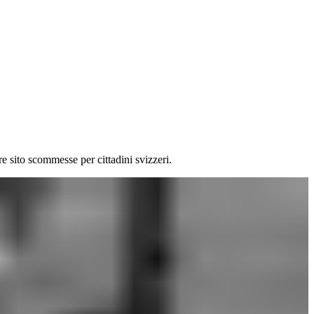
re sito scommesse per cittadini svizzeri.