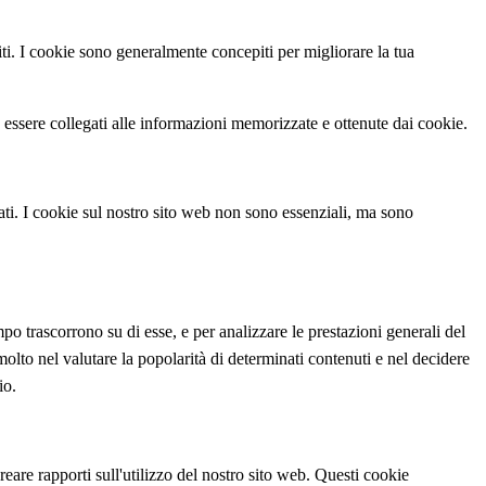
siti. I cookie sono generalmente concepiti per migliorare la tua
essere collegati alle informazioni memorizzate e ottenute dai cookie.
tati. I cookie sul nostro sito web non sono essenziali, ma sono
mpo trascorrono su di esse, e per analizzare le prestazioni generali del
olto nel valutare la popolarità di determinati contenuti e nel decidere
io.
eare rapporti sull'utilizzo del nostro sito web. Questi cookie