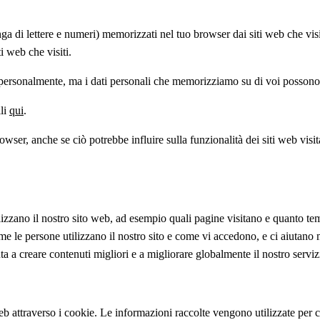
ringa di lettere e numeri) memorizzati nel tuo browser dai siti web che vi
ti web che visiti.
 personalmente, ma i dati personali che memorizziamo su di voi possono 
ili
qui
.
wser, anche se ciò potrebbe influire sulla funzionalità dei siti web visi
tilizzano il nostro sito web, ad esempio quali pagine visitano e quanto te
 le persone utilizzano il nostro sito e come vi accedono, e ci aiutano m
uta a creare contenuti migliori e a migliorare globalmente il nostro serviz
b attraverso i cookie. Le informazioni raccolte vengono utilizzate per cr