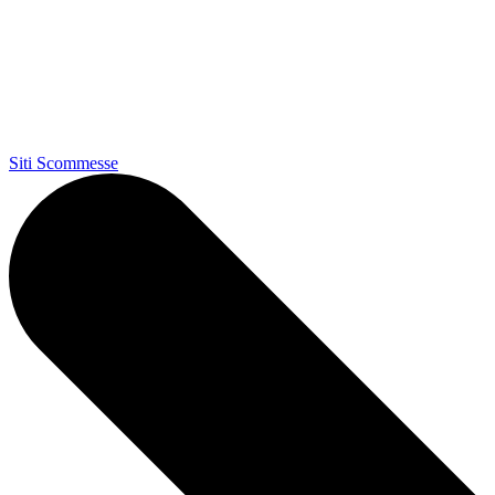
Siti Scommesse