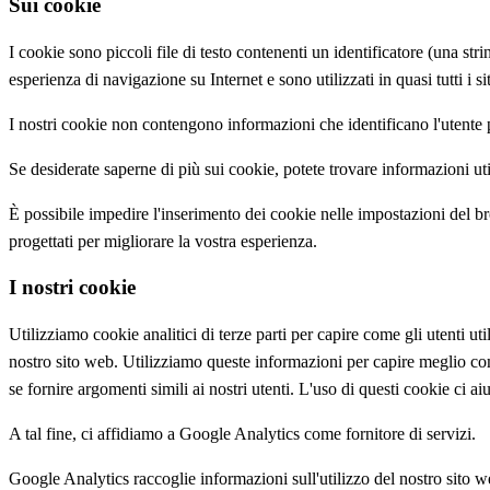
Sui cookie
I cookie sono piccoli file di testo contenenti un identificatore (una st
esperienza di navigazione su Internet e sono utilizzati in quasi tutti i si
I nostri cookie non contengono informazioni che identificano l'utente
Se desiderate saperne di più sui cookie, potete trovare informazioni ut
È possibile impedire l'inserimento dei cookie nelle impostazioni del bro
progettati per migliorare la vostra esperienza.
I nostri cookie
Utilizziamo cookie analitici di terze parti per capire come gli utenti u
nostro sito web. Utilizziamo queste informazioni per capire meglio come
se fornire argomenti simili ai nostri utenti. L'uso di questi cookie ci ai
A tal fine, ci affidiamo a Google Analytics come fornitore di servizi.
Google Analytics raccoglie informazioni sull'utilizzo del nostro sito we