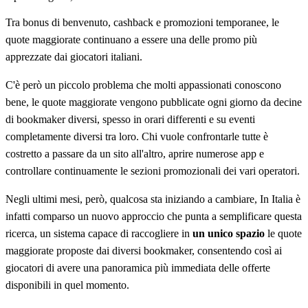
Tra bonus di benvenuto, cashback e promozioni temporanee, le
quote maggiorate continuano a essere una delle promo più
apprezzate dai giocatori italiani.
C'è però un piccolo problema che molti appassionati conoscono
bene, le quote maggiorate vengono pubblicate ogni giorno da decine
di bookmaker diversi, spesso in orari differenti e su eventi
completamente diversi tra loro. Chi vuole confrontarle tutte è
costretto a passare da un sito all'altro, aprire numerose app e
controllare continuamente le sezioni promozionali dei vari operatori.
Negli ultimi mesi, però, qualcosa sta iniziando a cambiare, In Italia è
infatti comparso un nuovo approccio che punta a semplificare questa
ricerca, un sistema capace di raccogliere in
un unico spazio
le quote
maggiorate proposte dai diversi bookmaker, consentendo così ai
giocatori di avere una panoramica più immediata delle offerte
disponibili in quel momento.