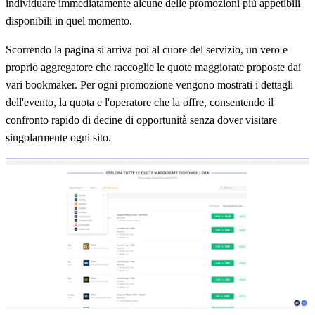
individuare immediatamente alcune delle promozioni più appetibili
disponibili in quel momento.
Scorrendo la pagina si arriva poi al cuore del servizio, un vero e
proprio aggregatore che raccoglie le quote maggiorate proposte dai
vari bookmaker. Per ogni promozione vengono mostrati i dettagli
dell'evento, la quota e l'operatore che la offre, consentendo il
confronto rapido di decine di opportunità senza dover visitare
singolarmente ogni sito.