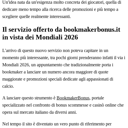
Un'idea nata da un'esigenza molto concreta dei giocatori, quella di
dedicare meno tempo alla ricerca delle promozioni e più tempo a
scegliere quelle realmente interessanti.
Il servizio offerto da bookmakerbonus.it
in vista dei Mondiali 2026
L'arrivo di questo nuovo servizio non poteva capitare in un
momento più interessante, tra pochi giorni prenderanno infatti il via i
Mondiali 2026, un appuntamento che tradizionalmente porta i
bookmaker a lanciare un numero ancora maggiore di quote
maggiorate e promozioni speciali dedicate agli appassionati di
calcio.
A lanciare questo strumento è
BookmakerBonus
, portale
specializzato nel confronto di bonus scommesse e casinò online che
opera sul mercato italiano da diversi anni.
Nel tempo il sito è diventato un vero punto di riferimento per