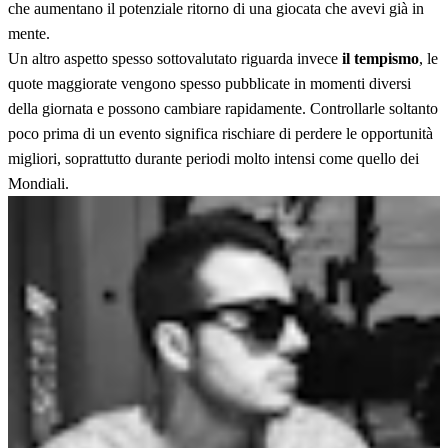
che aumentano il potenziale ritorno di una giocata che avevi già in
mente.
Un altro aspetto spesso sottovalutato riguarda invece
il tempismo
, le
quote maggiorate vengono spesso pubblicate in momenti diversi
della giornata e possono cambiare rapidamente. Controllarle soltanto
poco prima di un evento significa rischiare di perdere le opportunità
migliori, soprattutto durante periodi molto intensi come quello dei
Mondiali.