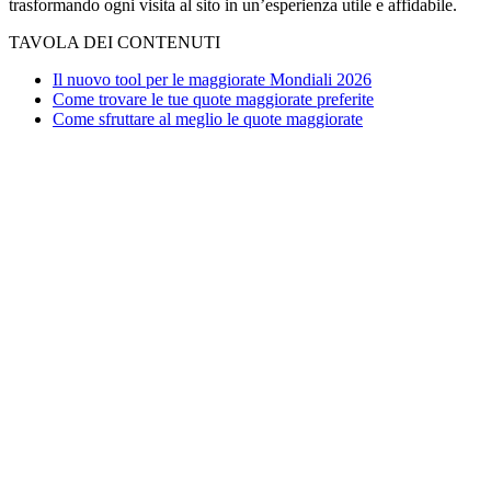
trasformando ogni visita al sito in un’esperienza utile e affidabile.
TAVOLA DEI CONTENUTI
Il nuovo tool per le maggiorate Mondiali 2026
Come trovare le tue quote maggiorate preferite
Come sfruttare al meglio le quote maggiorate