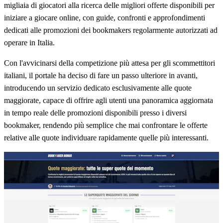
migliaia di giocatori alla ricerca delle migliori offerte disponibili per
iniziare a giocare online, con guide, confronti e approfondimenti
dedicati alle promozioni dei bookmakers regolarmente autorizzati ad
operare in Italia.
Con l'avvicinarsi della competizione più attesa per gli scommettitori
italiani, il portale ha deciso di fare un passo ulteriore in avanti,
introducendo un servizio dedicato esclusivamente alle quote
maggiorate, capace di offrire agli utenti una panoramica aggiornata
in tempo reale delle promozioni disponibili presso i diversi
bookmaker, rendendo più semplice che mai confrontare le offerte
relative alle quote individuare rapidamente quelle più interessanti.