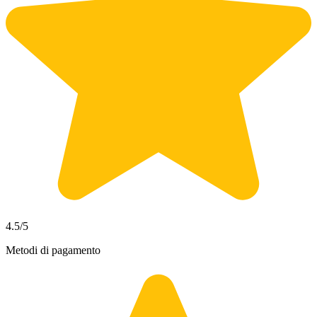
4.5
/5
Metodi di pagamento