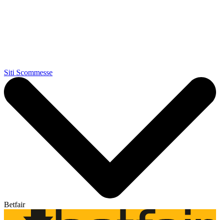
Siti Scommesse
Betfair