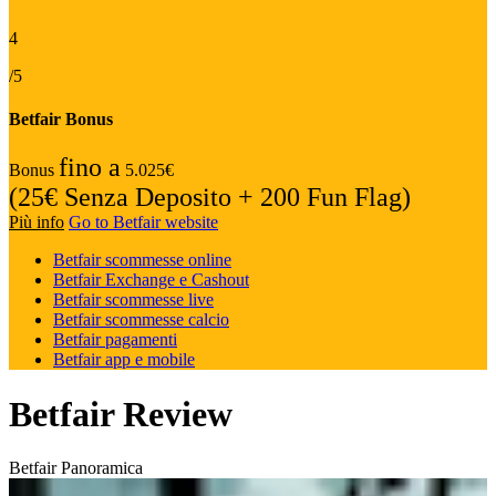
4
/5
Betfair Bonus
fino a
Bonus
5.025€
(25€ Senza Deposito + 200 Fun Flag)
Più info
Go to Betfair website
Betfair scommesse online
Betfair Exchange e Cashout
Betfair scommesse live
Betfair scommesse calcio
Betfair pagamenti
Betfair app e mobile
Betfair Review
Betfair Panoramica