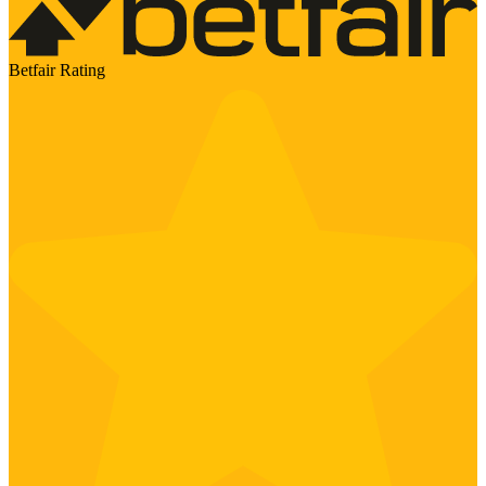
Betfair Rating