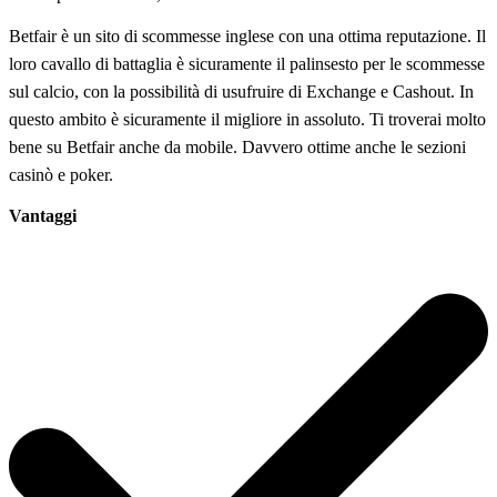
Betfair è un sito di scommesse inglese con una ottima reputazione. Il
loro cavallo di battaglia è sicuramente il palinsesto per le scommesse
sul calcio, con la possibilità di usufruire di Exchange e Cashout. In
questo ambito è sicuramente il migliore in assoluto. Ti troverai molto
bene su Betfair anche da mobile. Davvero ottime anche le sezioni
casinò e poker.
Vantaggi